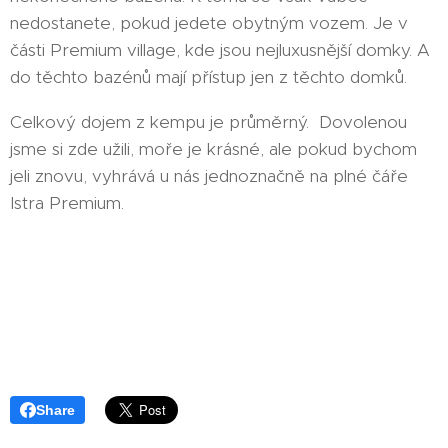
nedostanete, pokud jedete obytným vozem. Je v
části Premium village, kde jsou nejluxusnější domky. A
do těchto bazénů mají přístup jen z těchto domků.
Celkový dojem z kempu je průměrný. Dovolenou
jsme si zde užili, moře je krásné, ale pokud bychom
jeli znovu, vyhrává u nás jednoznačně na plné čáře
Istra Premium.
Share