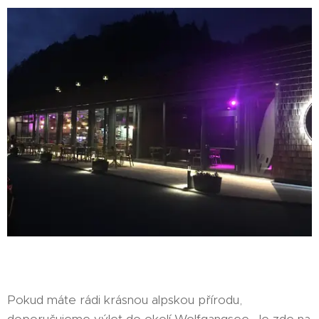
Pokud máte rádi krásnou alpskou přírodu,