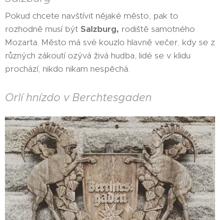
Pokud chcete navštívit nějaké město, pak to
rozhodně musí být
Salzburg,
rodiště samotného
Mozarta. Město má své kouzlo hlavně večer, kdy se z
různých zákoutí ozývá živá hudba, lidé se v klidu
prochází, nikdo nikam nespěchá.
Orlí hnízdo v Berchtesgaden