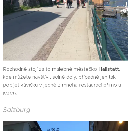
Rozhodně stojí za to malebné městečko
Hallstatt,
kde můžete navštívit solné doly, případně jen tak
popíjet kávičku v jedné z mnoha restaurací přímo u
jezera.
Salzburg